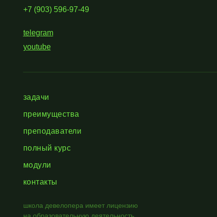
+7 (903) 596-97-49
telegram
youtube
задачи
преимущества
преподаватели
полный курс
модули
контакты
школа девелопера имеет лицензию
на образовательную деятельность