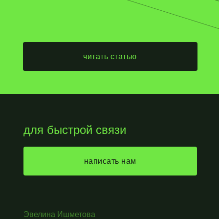
читать статью
для быстрой связи
написать нам
Эвелина Ишметова