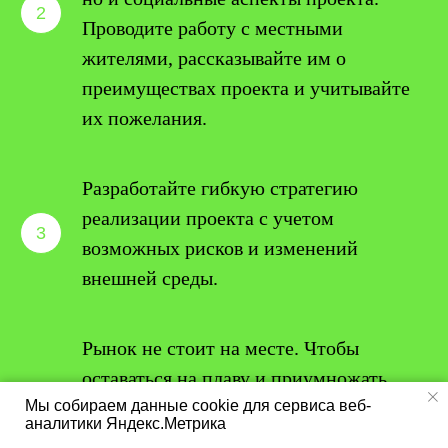
Проводите работу с местными
жителями, рассказывайте им о
преимуществах проекта и учитывайте
их пожелания.
Разработайте гибкую стратегию
реализации проекта с учетом
возможных рисков и изменений
внешней среды.
Рынок не стоит на месте. Чтобы
оставаться на плаву и приумножать
Мы собираем данные cookie для сервиса веб-
свой капитал, нужно постоянно
аналитики Яндекс.Метрика
учиться, развиваться и адаптироваться к