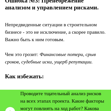
Ошибка №3: Пренебрежение
анализом и управлением рисками.
Непредвиденные ситуации в строительном
бизнесе - это не исключение, а скорее правило.
Важно быть к ним готовым.
Чем это грозит:
Финансовые потери, срыв
сроков, судебные иски, ущерб репутации.
Как избежать:
Проводите тщательный анализ рисков
на всех этапах проекта. Какие факторы
могут повлиять на ход работ? Какова