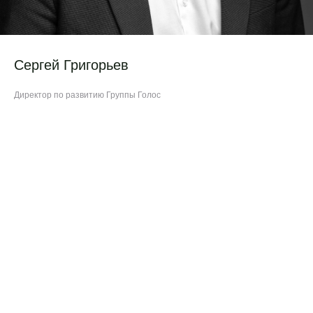
Сергей Григорьев
Директор по развитию Группы Голос