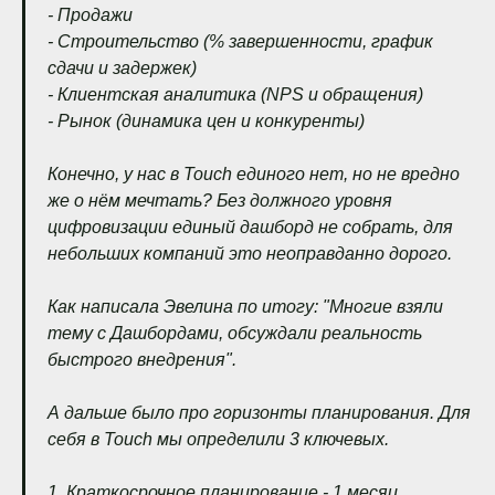
- Продажи
- Строительство (% завершенности, график
сдачи и задержек)
- Клиентская аналитика (NPS и обращения)
- Рынок (динамика цен и конкуренты)
Конечно, у нас в Touch единого нет, но не вредно
же о нём мечтать? Без должного уровня
цифровизации единый дашборд не собрать, для
небольших компаний это неоправданно дорого.
Как написала Эвелина по итогу: "Многие взяли
тему с Дашбордами, обсуждали реальность
быстрого внедрения".
А дальше было про горизонты планирования. Для
себя в Touch мы определили 3 ключевых.
1. Краткосрочное планирование - 1 месяц