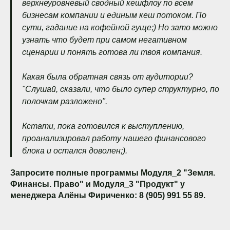
верхнеуровневый сводный кешфлоу по всем
бизнесам компании и единым кеш потоком. По
сути, гадание на кофейной гуще;) Но зато можно
узнать что будет при самом негативном
сценарии и понять готова ли твоя компания.
Какая была обратная связь от аудитории?
"Слушай, сказали, что было супер структурно, по
полочкам разложено".
Кстати, пока готовился к выступлению,
проанализировал работу нашего финансового
блока и остался доволен;).
Запросите полные программы Модуля_2 "Земля.
Финансы. Право" и Модуля_3 "Продукт" у
менеджера Алёны Фириченко:
8 (905) 991 55 89
.