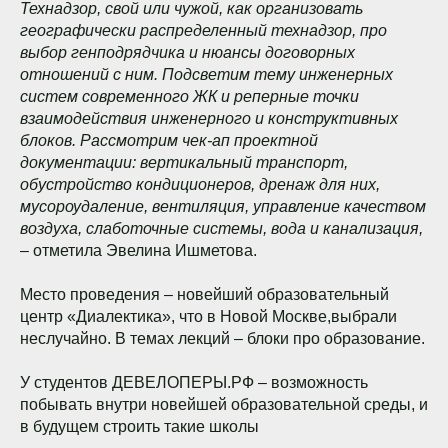
Технадзор, свой или чужой, как организовать
географически распределенный технадзор, про
выбор генподрядчика и нюансы договорных
отношений с ним. Подсветим тему инженерных
систем современного ЖК и реперные точки
взаимодействия инженерного и конструктивных
блоков. Рассмотрим чек-ап проектной
документации: вертикальный транспорт,
обустройство кондиционеров, дренаж для них,
мусороудаление, вентиляция, управление качеством
воздуха, слаботочные системы, вода и канализация,
– отметила Эвелина Ишметова.
Место проведения – новейший образовательный
центр «Диалектика», что в Новой Москве,выбрали
неслучайно. В темах лекций – блоки про образование.
У студентов ДЕВЕЛОПЕРЫ.РФ – возможность
побывать внутри новейшей образовательной среды, и
в будущем строить такие школы